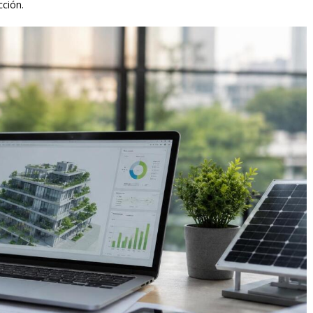
cción.