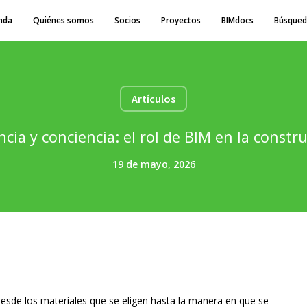
nda
Quiénes somos
Socios
Proyectos
BIMdocs
Búsqued
Artículos
ncia y conciencia: el rol de BIM en la const
19 de mayo, 2026
Desde los materiales que se eligen hasta la manera en que se