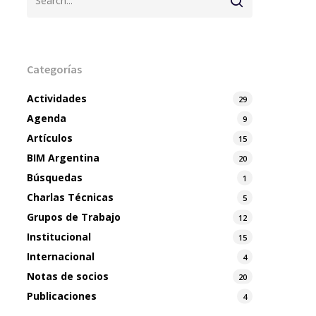
Categorías
Actividades
29
Agenda
9
Artículos
15
BIM Argentina
20
Búsquedas
1
Charlas Técnicas
5
Grupos de Trabajo
12
Institucional
15
Internacional
4
Notas de socios
20
Publicaciones
4