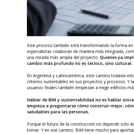
Este proceso también está transformando la forma en qu
especialistas colaboran de manera más integrada, com
una mirada más amplia del proyecto.
Quienes ya impl
cambio más profundo no es técnico, sino cultural.
En Argentina y Latinoamérica, este camino todavía est
criterios sustentables en sus proyectos y procesos. Y l
usuarios finales también empiezan a exigir edificios más
Hablar de BIM y sustentabilidad no es hablar única
empieza a preguntarse cómo construir mejor, cóm
saludables para las personas.
Porque el futuro de la construcción no depende solo de
tomar. Y en ese camino, BIM tiene mucho para aportar