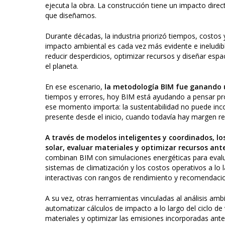
ejecuta la obra. La construcción tiene un impacto dire
que diseñamos.
Durante décadas, la industria priorizó tiempos, costos
impacto ambiental es cada vez más evidente e ineludib
reducir desperdicios, optimizar recursos y diseñar esp
el planeta.
En ese escenario,
la metodología BIM fue ganando 
tiempos y errores, hoy BIM está ayudando a pensar pr
ese momento importa: la sustentabilidad no puede inco
presente desde el inicio, cuando todavía hay margen re
A través de modelos inteligentes y coordinados, l
solar, evaluar materiales y optimizar recursos ant
combinan BIM con simulaciones energéticas para evalua
sistemas de climatización y los costos operativos a lo 
interactivas con rangos de rendimiento y recomendacion
A su vez, otras herramientas vinculadas al análisis amb
automatizar cálculos de impacto a lo largo del ciclo de 
materiales y optimizar las emisiones incorporadas ant