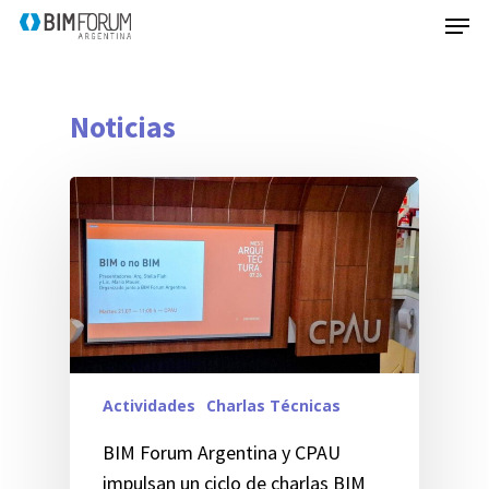
Noticias
Actividades
Charlas Técnicas
BIM Forum Argentina y CPAU
impulsan un ciclo de charlas BIM