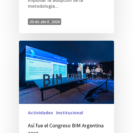
impulsar la adopción de la
metodología…
20 de abril, 2026
Actividades
Institucional
Así fue el Congreso BIM Argentina