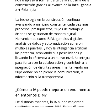
hoy empieza a formar parte de la industria de la
construcción gracias al avance de la
inteligencia
artificial (IA)
.
La tecnología en la construcción continúa
avanzando a un ritmo constante: cada vez más
procesos, presupuestos, flujos de trabajo y
diseños se gestionan de manera digital.
Herramientas como BIM, gemelos digitales,
análisis de datos y automatización abrieron
múltiples puertas, y hoy la inteligencia artificial
las potencia, ampliando sus posibilidades y
llevando la eficiencia a un nuevo nivel. Se integra
para fortalecer la colaboración y contribuir a la
integración de distintas áreas, manteniendo un
flujo donde no se pierde la comunicación, la
información ni la transparencia.
¿Cómo la IA puede mejorar el rendimiento
en entornos BIM?
De distintas maneras, la IA puede mejorar el
rendimiento en entornos BIM. En los últimos