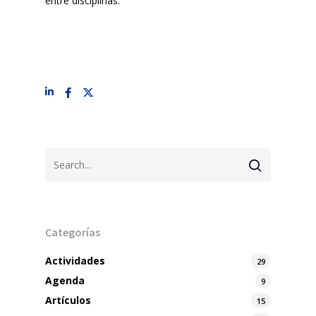
entre disciplinas.
Categorías
Actividades
29
Agenda
9
Artículos
15