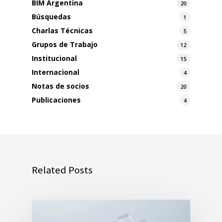
BIM Argentina
20
Búsquedas
1
Charlas Técnicas
5
Grupos de Trabajo
12
Institucional
15
Internacional
4
Notas de socios
20
Publicaciones
4
Related Posts