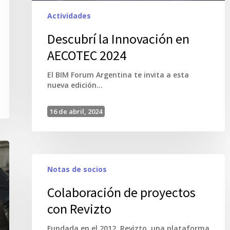
Actividades
Descubrí la Innovación en
AECOTEC 2024
El BIM Forum Argentina te invita a esta
nueva edición…
16 de abril, 2024
Notas de socios
Colaboración de proyectos
con Revizto
Fundada en el 2012, Revizto, una plataforma