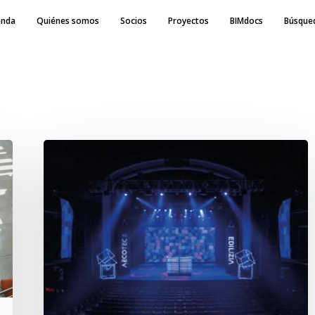
nda
Quiénes somos
Socios
Proyectos
BIMdocs
Búsque