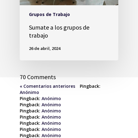
Grupos de Trabajo
Sumate a los grupos de
trabajo
26 de abril, 2024
70 Comments
« Comentarios anteriores
Pingback:
Anónimo
Pingback:
Anónimo
Pingback:
Anónimo
Pingback:
Anónimo
Pingback:
Anónimo
Pingback:
Anónimo
Pingback:
Anónimo
Pingback:
Anónimo