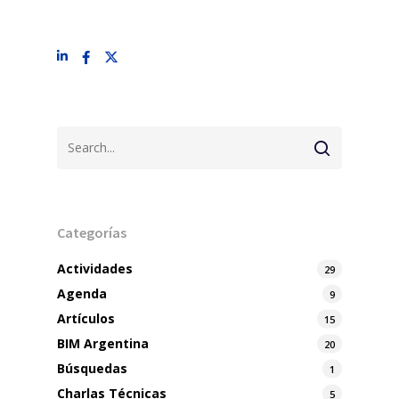
Categorías
Actividades
29
Agenda
9
Artículos
15
BIM Argentina
20
Búsquedas
1
Charlas Técnicas
5