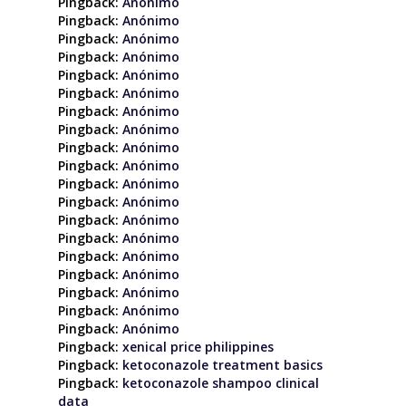
Pingback:
Anónimo
Pingback:
Anónimo
Pingback:
Anónimo
Pingback:
Anónimo
Pingback:
Anónimo
Pingback:
Anónimo
Pingback:
Anónimo
Pingback:
Anónimo
Pingback:
Anónimo
Pingback:
Anónimo
Pingback:
Anónimo
Pingback:
Anónimo
Pingback:
Anónimo
Pingback:
Anónimo
Pingback:
Anónimo
Pingback:
Anónimo
Pingback:
Anónimo
Pingback:
Anónimo
Pingback:
Anónimo
Pingback:
xenical price philippines
Pingback:
ketoconazole treatment basics
Pingback:
ketoconazole shampoo clinical
data