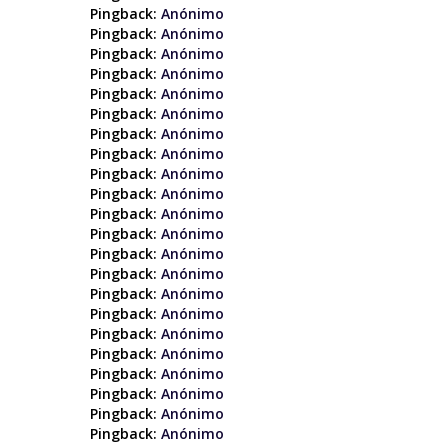
Pingback:
Anónimo
Pingback:
Anónimo
Pingback:
Anónimo
Pingback:
Anónimo
Pingback:
Anónimo
Pingback:
Anónimo
Pingback:
Anónimo
Pingback:
Anónimo
Pingback:
Anónimo
Pingback:
Anónimo
Pingback:
Anónimo
Pingback:
Anónimo
Pingback:
Anónimo
Pingback:
Anónimo
Pingback:
Anónimo
Pingback:
Anónimo
Pingback:
Anónimo
Pingback:
Anónimo
Pingback:
Anónimo
Pingback:
Anónimo
Pingback:
Anónimo
Pingback:
Anónimo