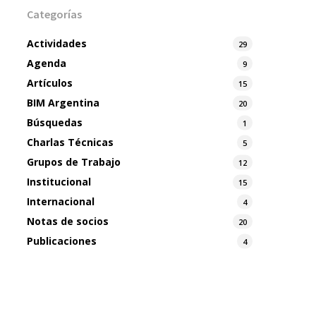
Categorías
Actividades
29
Agenda
9
Artículos
15
BIM Argentina
20
Búsquedas
1
Charlas Técnicas
5
Grupos de Trabajo
12
Institucional
15
Internacional
4
Notas de socios
20
Publicaciones
4