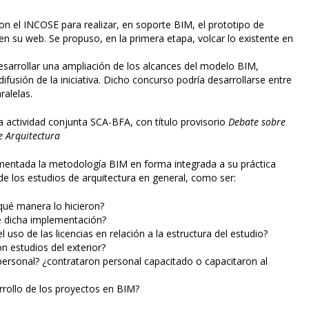
n el INCOSE para realizar, en soporte BIM, el prototipo de
n su web. Se propuso, en la primera etapa, volcar lo existente en
desarrollar una ampliación de los alcances del modelo BIM,
fusión de la iniciativa. Dicho concurso podría desarrollarse entre
ralelas.
 actividad conjunta SCA-BFA, con título provisorio
Debate sobre
e Arquitectura
mentada la metodología BIM en forma integrada a su práctica
 de los estudios de arquitectura en general, como ser:
qué manera lo hicieron?
e dicha implementación?
uso de las licencias en relación a la estructura del estudio?
n estudios del exterior?
 personal? ¿contrataron personal capacitado o capacitaron al
arrollo de los proyectos en BIM?