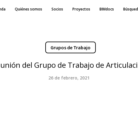
nda
Quiénes somos
Socios
Proyectos
BIMdocs
Búsqued
Grupos de Trabajo
unión del Grupo de Trabajo de Articulac
26 de febrero, 2021