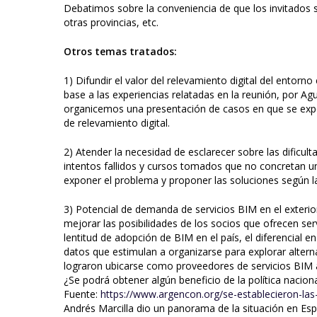
Debatimos sobre la conveniencia de que los invitados s
otras provincias, etc.
Otros temas tratados:
1) Difundir el valor del relevamiento digital del entorn
base a las experiencias relatadas en la reunión, por 
organicemos una presentación de casos en que se expo
de relevamiento digital.
2) Atender la necesidad de esclarecer sobre las dificul
intentos fallidos y cursos tomados que no concretan 
exponer el problema y proponer las soluciones según la
3) Potencial de demanda de servicios BIM en el exterior
mejorar las posibilidades de los socios que ofrecen serv
lentitud de adopción de BIM en el país, el diferencial 
datos que estimulan a organizarse para explorar alter
lograron ubicarse como proveedores de servicios BIM a
¿Se podrá obtener algún beneficio de la política nacio
Fuente:
https://www.argencon.org/se-establecieron-las
Andrés Marcilla dio un panorama de la situación en Esp