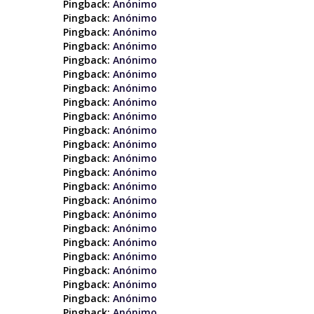
Pingback:
Anónimo
Pingback:
Anónimo
Pingback:
Anónimo
Pingback:
Anónimo
Pingback:
Anónimo
Pingback:
Anónimo
Pingback:
Anónimo
Pingback:
Anónimo
Pingback:
Anónimo
Pingback:
Anónimo
Pingback:
Anónimo
Pingback:
Anónimo
Pingback:
Anónimo
Pingback:
Anónimo
Pingback:
Anónimo
Pingback:
Anónimo
Pingback:
Anónimo
Pingback:
Anónimo
Pingback:
Anónimo
Pingback:
Anónimo
Pingback:
Anónimo
Pingback:
Anónimo
Pingback:
Anónimo