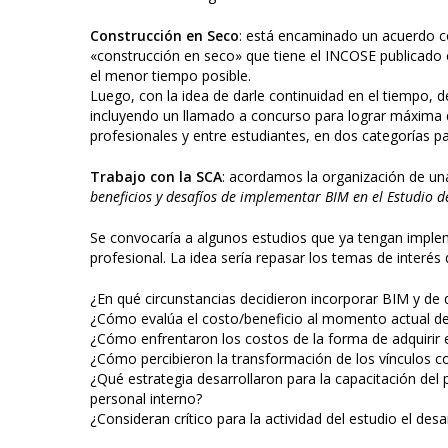
Construcción en Seco
: está encaminado un acuerdo co
«construcción en seco» que tiene el INCOSE publicado e
el menor tiempo posible.
Luego, con la idea de darle continuidad en el tiempo, 
incluyendo un llamado a concurso para lograr máxima di
profesionales y entre estudiantes, en dos categorías pa
Trabajo con la SCA
: acordamos la organización de una
beneficios y desafíos de implementar BIM en el Estudio d
Se convocaría a algunos estudios que ya tengan imple
profesional. La idea sería repasar los temas de interés
¿En qué circunstancias decidieron incorporar BIM y de 
¿Cómo evalúa el costo/beneficio al momento actual d
¿Cómo enfrentaron los costos de la forma de adquirir el 
¿Cómo percibieron la transformación de los vínculos co
¿Qué estrategia desarrollaron para la capacitación del
personal interno?
¿Consideran crítico para la actividad del estudio el des