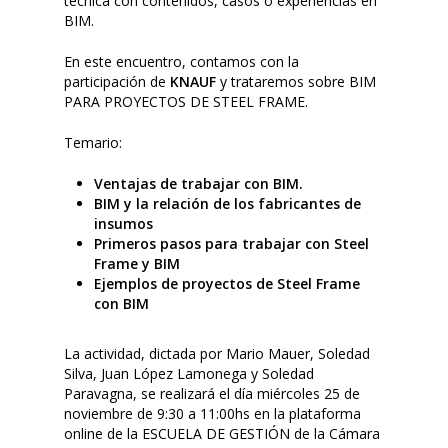
técnica con contenidos, casos o experiencias en
BIM.
En este encuentro, contamos con la
participación de
KNAUF
y trataremos sobre BIM
PARA PROYECTOS DE STEEL FRAME.
Temario:
Ventajas de trabajar con BIM.
BIM y la relación de los fabricantes de
insumos
Primeros pasos para trabajar con Steel
Frame y BIM
Ejemplos de proyectos de Steel Frame
con BIM
La actividad, dictada por Mario Mauer, Soledad
Silva, Juan López Lamonega y Soledad
Paravagna, se realizará el día miércoles 25 de
noviembre de 9:30 a 11:00hs en la plataforma
online de la ESCUELA DE GESTIÓN de la Cámara