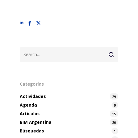
Categorías
Actividades
29
Agenda
9
Artículos
15
BIM Argentina
20
Búsquedas
1