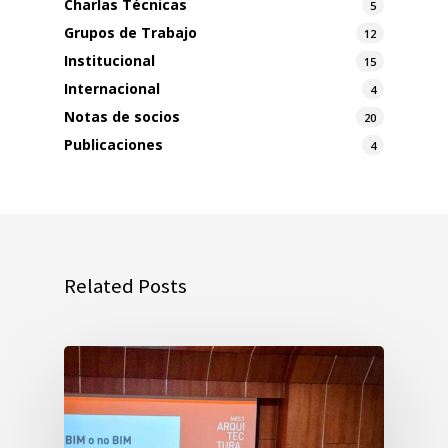
Charlas Técnicas
5
Grupos de Trabajo
12
Institucional
15
Internacional
4
Notas de socios
20
Publicaciones
4
Related Posts