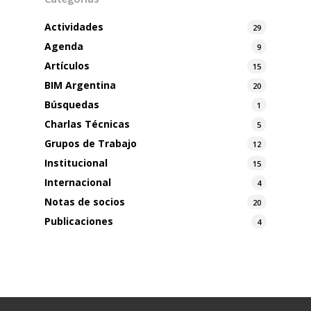
Actividades
29
Agenda
9
Artículos
15
BIM Argentina
20
Búsquedas
1
Charlas Técnicas
5
Grupos de Trabajo
12
Institucional
15
Internacional
4
Notas de socios
20
Publicaciones
4