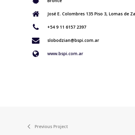
Bronce
José E. Colombres 135 Piso 3, Lomas de Z
+54 9 11 6157 2397
slobodzian@bspi.com.ar
www.bspi.com.ar
Previous Project