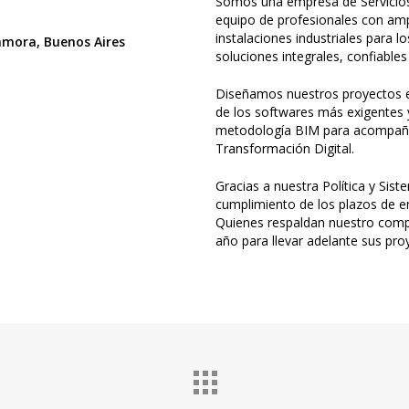
Somos una empresa de Servicios
equipo de profesionales con ampl
instalaciones industriales para 
amora, Buenos Aires
soluciones integrales, confiables
Diseñamos nuestros proyectos e
de los softwares más exigentes 
metodología BIM para acompañar
Transformación Digital.
Gracias a nuestra Política y Sis
cumplimiento de los plazos de en
Quienes respaldan nuestro compr
año para llevar adelante sus pr