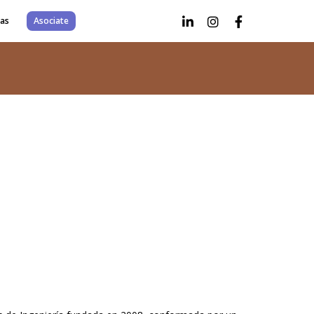
as
Asociate