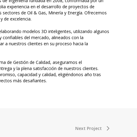
 de Ingeniería fundada en 2008, conformada por un
ia experiencia en el desarrollo de proyectos de
los sectores de Oil & Gas, Minería y Energía. Ofrecemos
 y de excelencia.
laborando modelos 3D inteligentes, utilizando algunos
y confiables del mercado, alineados con la
 a nuestros clientes en su proceso hacia la
tema de Gestión de Calidad, aseguramos el
trega y la plena satisfacción de nuestros clientes.
omiso, capacidad y calidad, eligiéndonos año tras
oyectos más desafiantes.
Next Project