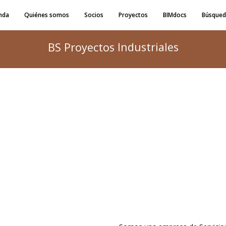
nda
Quiénes somos
Socios
Proyectos
BIMdocs
Búsqued
BS Proyectos Industriales