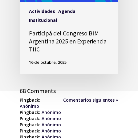
Actividades
Agenda
Institucional
Participá del Congreso BIM
Argentina 2025 en Experiencia
TIIC
16 de octubre, 2025
68 Comments
Pingback:
Comentarios siguientes »
Anónimo
Pingback:
Anónimo
Pingback:
Anónimo
Pingback:
Anónimo
Pingback:
Anónimo
Pingback:
Anónimo