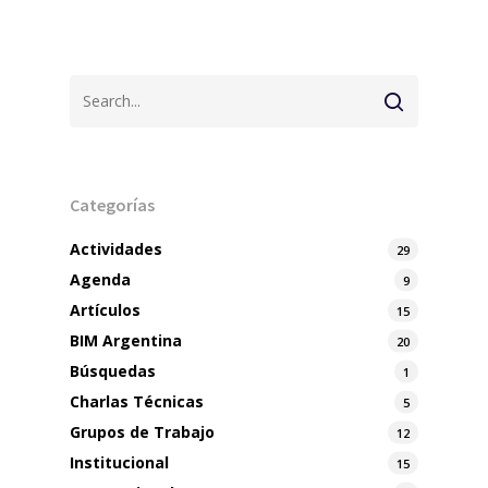
Categorías
Actividades
29
Agenda
9
Artículos
15
BIM Argentina
20
Búsquedas
1
Charlas Técnicas
5
Grupos de Trabajo
12
Institucional
15