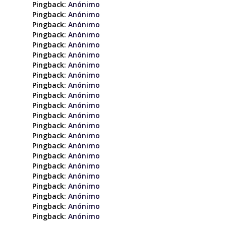
Pingback:
Anónimo
Pingback:
Anónimo
Pingback:
Anónimo
Pingback:
Anónimo
Pingback:
Anónimo
Pingback:
Anónimo
Pingback:
Anónimo
Pingback:
Anónimo
Pingback:
Anónimo
Pingback:
Anónimo
Pingback:
Anónimo
Pingback:
Anónimo
Pingback:
Anónimo
Pingback:
Anónimo
Pingback:
Anónimo
Pingback:
Anónimo
Pingback:
Anónimo
Pingback:
Anónimo
Pingback:
Anónimo
Pingback:
Anónimo
Pingback:
Anónimo
Pingback:
Anónimo