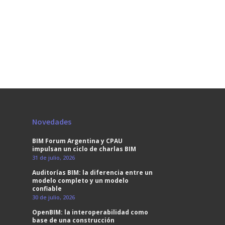
Novedades
BIM Forum Argentina y CPAU
impulsan un ciclo de charlas BIM
31 de julio, 2026
Auditorías BIM: la diferencia entre un
modelo completo y un modelo
confiable
30 de julio, 2026
OpenBIM: la interoperabilidad como
base de una construcción