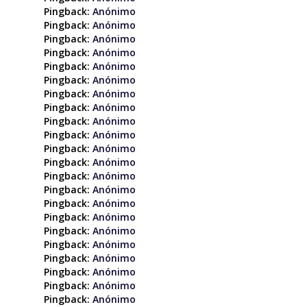
Pingback:
Anónimo
Pingback:
Anónimo
Pingback:
Anónimo
Pingback:
Anónimo
Pingback:
Anónimo
Pingback:
Anónimo
Pingback:
Anónimo
Pingback:
Anónimo
Pingback:
Anónimo
Pingback:
Anónimo
Pingback:
Anónimo
Pingback:
Anónimo
Pingback:
Anónimo
Pingback:
Anónimo
Pingback:
Anónimo
Pingback:
Anónimo
Pingback:
Anónimo
Pingback:
Anónimo
Pingback:
Anónimo
Pingback:
Anónimo
Pingback:
Anónimo
Pingback:
Anónimo