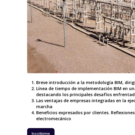
Breve introducción a la metodología BIM, dirig
Línea de tiempo de implementación BIM en una 
destacando los principales desafíos enfrentad
Las ventajas de empresas integradas en la eje
marcha
Benefic
i
os expresados por clientes. Reflexiones
electromecánico
Inscribirme