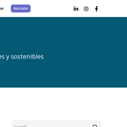
as
Asociate
s y sostenibles