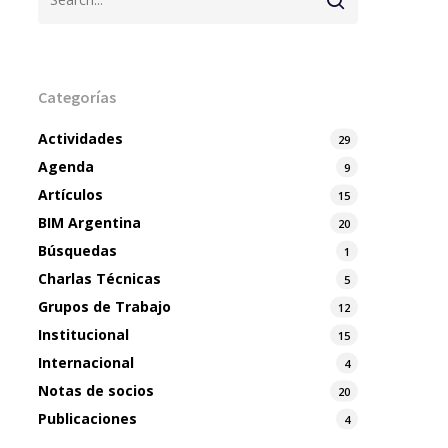
Categorías
Actividades
29
Agenda
9
Artículos
15
BIM Argentina
20
Búsquedas
1
Charlas Técnicas
5
Grupos de Trabajo
12
Institucional
15
Internacional
4
Notas de socios
20
Publicaciones
4