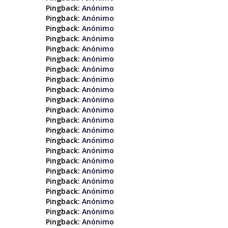
Pingback:
Anónimo
Pingback:
Anónimo
Pingback:
Anónimo
Pingback:
Anónimo
Pingback:
Anónimo
Pingback:
Anónimo
Pingback:
Anónimo
Pingback:
Anónimo
Pingback:
Anónimo
Pingback:
Anónimo
Pingback:
Anónimo
Pingback:
Anónimo
Pingback:
Anónimo
Pingback:
Anónimo
Pingback:
Anónimo
Pingback:
Anónimo
Pingback:
Anónimo
Pingback:
Anónimo
Pingback:
Anónimo
Pingback:
Anónimo
Pingback:
Anónimo
Pingback:
Anónimo