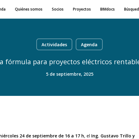
nda
Quiénes somos
Socios
Proyectos
BIMdocs
Búsqued
Actividades
Agenda
a fórmula para proyectos eléctricos rentable
5 de septiembre, 2025
iércoles 24 de septiembre de 16 a 17 h
, el
Ing. Gustavo Trillo y