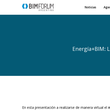
Noticias
Age
Energía+BIM: L
En esta presentación a realizarse de manera virtual el
m